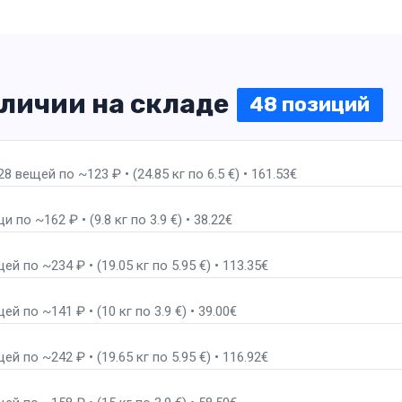
аличии на складе
48 позиций
 вещей по ~123 ₽ • (24.85 кг по 6.5 €) • 161.53€
по ~162 ₽ • (9.8 кг по 3.9 €) • 38.22€
 по ~234 ₽ • (19.05 кг по 5.95 €) • 113.35€
 по ~141 ₽ • (10 кг по 3.9 €) • 39.00€
 по ~242 ₽ • (19.65 кг по 5.95 €) • 116.92€