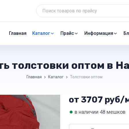
Главная
Каталог
Прайс
Информация
Бл
ть толстовки оптом в Н
Главная
Каталог
Толстовки оптом
от 3707 руб/м
•
в наличии 48 мешков