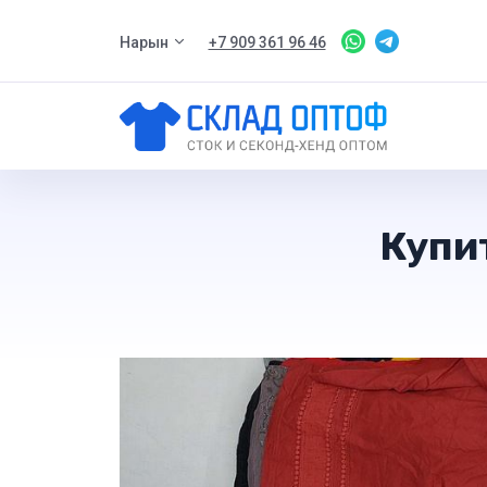
Нарын
+7 909 361 96 46
Купи