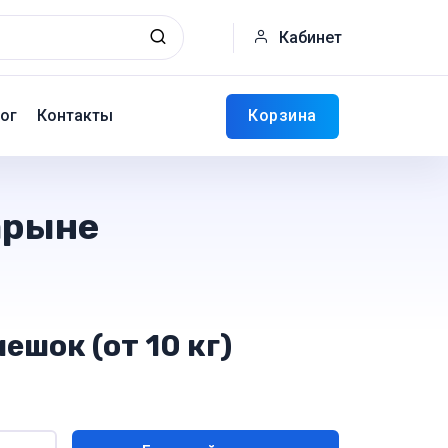
Кабинет
Корзина
ог
Контакты
арыне
ешок (от 10 кг)