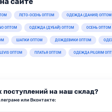
на сайте
ТОМ
ЛЕТО-ОСЕНЬ ОПТОМ
ОДЕЖДА (ДАНИЯ) ОПТОМ
NO ОПТОМ
ОДЕЖДА (ДУБАЙ) ОПТОМ
ОСЕНЬ ОПТОМ
ОМ
ШАПКИ ОПТОМ
ДОЖДЕВИКИ ОПТОМ
ОДЕ
LEVIS ОПТОМ
ПЛАТЬЯ ОПТОМ
ОДЕЖДА PILGRIM ОП
х поступлений на наш склад?
леграме или Вконтакте: