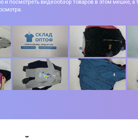
 и посмотреть видеообзор товаров в этом мешке, а 
росмотра.