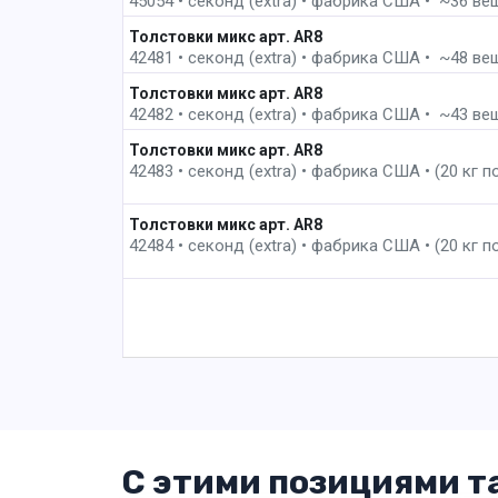
45054 • секонд (extra) •
фабрика
США • ~36 вещей
8 пак
Толстовки микс арт. AR8
42481 • секонд (extra) •
фабрика
США • ~48 веще
9 пак
Толстовки микс арт. AR8
42482 • секонд (extra) •
фабрика
США • ~43 вещи 
10 пак
Толстовки микс арт. AR8
42483 • секонд (extra) •
фабрика
США • (20 кг п
11 пак
Толстовки микс арт. AR8
42484 • секонд (extra) •
фабрика
США • (20 кг п
С этими позициями т