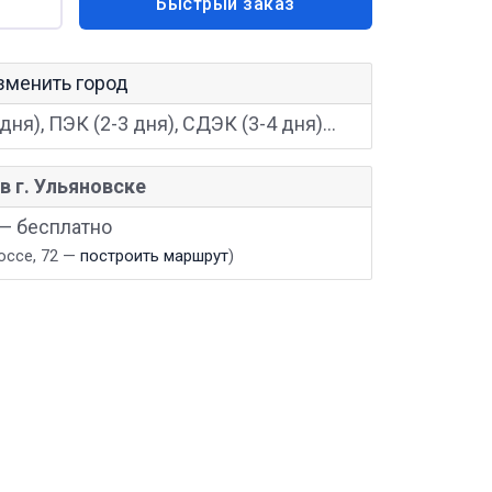
Быстрый заказ
зменить город
дня), ПЭК (2-3 дня), СДЭК (3-4 дня)...
в г. Ульяновске
 — бесплатно
оссе, 72 —
построить маршрут
)