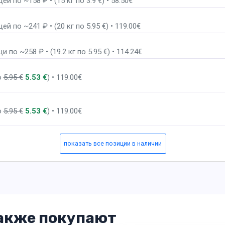
 по ~158 ₽ • (15 кг по 3.9 €) • 58.50€
й по ~241 ₽ • (20 кг по 5.95 €) • 119.00€
по ~258 ₽ • (19.2 кг по 5.95 €) • 114.24€
о
5.95 €
5.53 €
) • 119.00€
о
5.95 €
5.53 €
) • 119.00€
показать все позиции в наличии
акже покупают